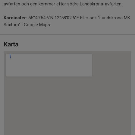
avfarten och den kommer efter södra Landskrona-avfarten.
Kordinater:
55°49'54.6"N 12°58'02.6"E Eller sök "Landskrona MK
Saxtorp" i Google Maps
Karta