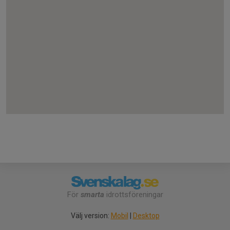
För
smarta
idrottsföreningar
Välj version:
Mobil
|
Desktop