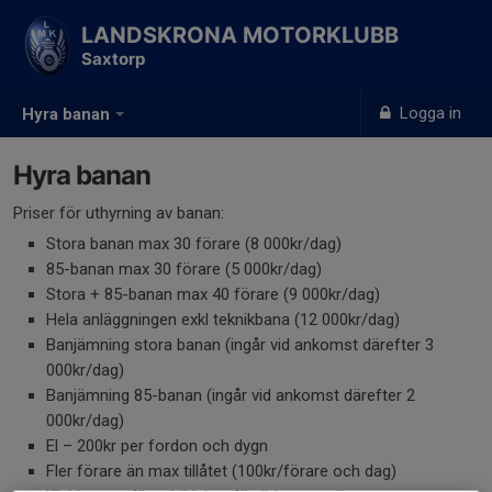
LANDSKRONA MOTORKLUBB
Saxtorp
Logga in
Hyra banan
Hyra banan
Priser för uthyrning av banan:
Stora banan max 30 förare (8 000kr/dag)
85-banan max 30 förare (5 000kr/dag)
Stora + 85-banan max 40 förare (9 000kr/dag)
Hela anläggningen exkl teknikbana (12 000kr/dag)
Banjämning stora banan (ingår vid ankomst därefter 3
000kr/dag)
Banjämning 85-banan (ingår vid ankomst därefter 2
000kr/dag)
El – 200kr per fordon och dygn
Fler förare än max tillåtet (100kr/förare och dag)