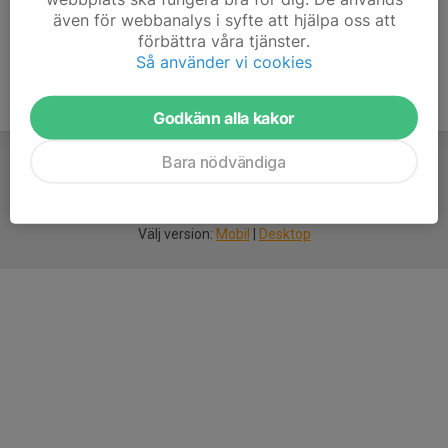
även för webbanalys i syfte att hjälpa oss att
förbättra våra tjänster.
Så använder vi cookies
Godkänn alla kakor
Bara nödvändiga
För
smarta
idrottsföreningar
Välj version:
Mobil
|
Desktop