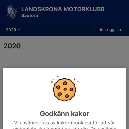
LANDSKRONA MOTORKLUBB
Saxtorp
Logga in
2020
2020
Godkänn kakor
Vi använder oss av kakor (cookies) för att vår
webbplats ska fungera bra för dig. De används