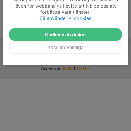
även för webbanalys i syfte att hjälpa oss att
förbättra våra tjänster.
Så använder vi cookies
Godkänn alla kakor
Bara nödvändiga
För
smarta
idrottsföreningar
Välj version:
Mobil
|
Desktop