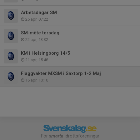
Arbetsdagar SM
25 apr, 07:22
SM-möte torsdag
22 apr, 13:32
KM i Helsingborg 14/5
21 apr, 15:48
Flaggvakter MXSM i Saxtorp 1-2 Maj
16 apr, 10:10
För
smarta
idrottsföreningar